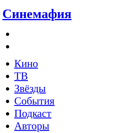
Синемафия
Кино
ТВ
Звёзды
События
Подкаст
Авторы