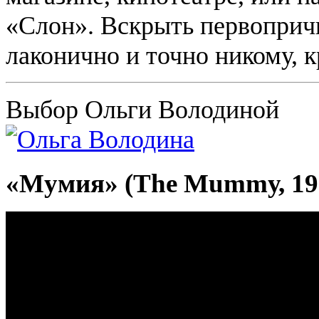
«Слон». Вскрыть первоприч
лаконично и точно никому, к
Выбор Ольги Володиной
«Мумия» (The Mummу, 19