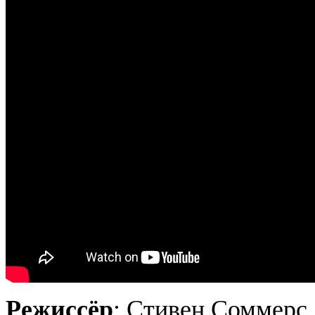
Режиссёр
: Стивен Соммерс