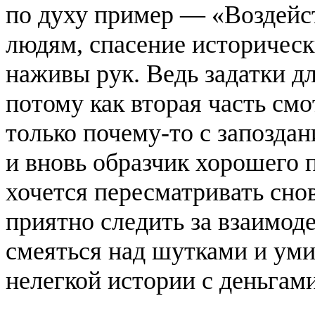
по духу пример — «Воздейс
людям, спасение историчес
наживы рук. Ведь задатки дл
потому как вторая часть смо
только почему-то с запоздан
и вновь образчик хорошего 
хочется пересматривать снов
приятно следить за взаимод
смеяться над шутками и уми
нелегкой истории с деньгами