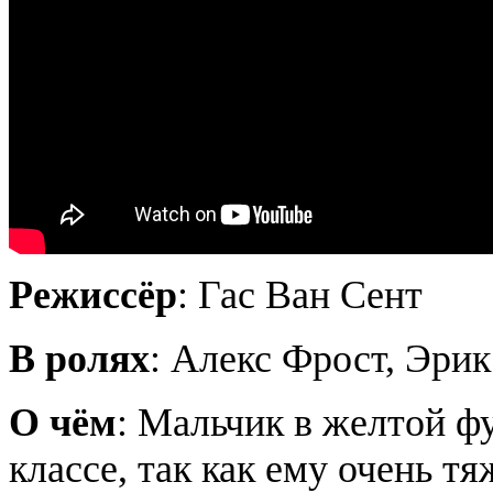
Режиссёр
: Гас Ван Сент
В ролях
: Алекс Фрост, Эри
О чём
: Мальчик в желтой ф
классе, так как ему очень т