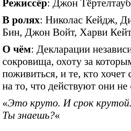
Режиссёр
: Джон Тёртелтауб
В ролях
: Николас Кейдж, Д
Бин, Джон Войт, Харви Кей
О чём
: Декларации незави
сокровища, охоту за котор
поживиться, и те, кто хочет
на то, что действуют они не
«
Это круто. И срок крутой.
Ты знаешь?
«