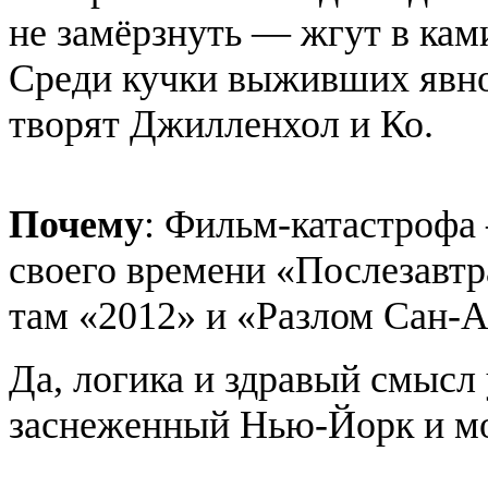
не замёрзнуть — жгут в кам
Среди кучки выживших явно
творят Джилленхол и Ко.
Почему
: Фильм-катастрофа 
своего времени «Послезавтр
там «2012» и «Разлом Сан-А
Да, логика и здравый смысл 
заснеженный Нью-Йорк и м