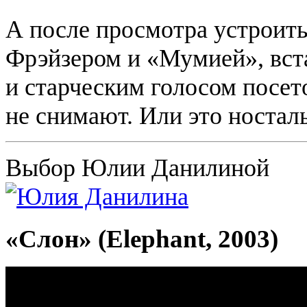
А после просмотра устроит
Фрэйзером и «Мумией», вста
и старческим голосом посето
не снимают. Или это ностал
Выбор Юлии Данилиной
«Слон» (Elephant, 2003)