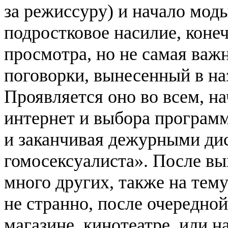
за режиссуру) и начало мо
подростковое насилие, коне
просмотра, но не самая важн
поговорки, вынесенный в на
Проявляется оно во всем, н
интернет и выбора программ
и заканчивая дежурными дис
гомосексуалиста». После вы
много других, также на тему
не странно, после очередной
магазине, кинотеатре, или н