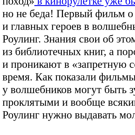
поход»
в кинорулетке уже б
но не беда! Первый фильм о
и главных героев в волшеб
Роулинг. Знания свои об это
из библиотечных книг, а п
и проникают в «запретную 
время. Как показали фильм
у волшебников могут быть 
проклятыми и вообще всяки
Роулинг нужно выдавать мол