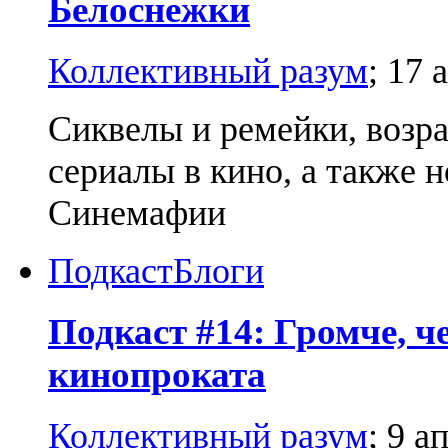
Белоснежки
Коллективный разум
;
17 
Сиквелы и ремейки, возр
сериалы в кино, а также 
Синемафии
Подкаст
Блоги
Подкаст #14: Громче, ч
кинопроката
Коллективный разум
;
9 а