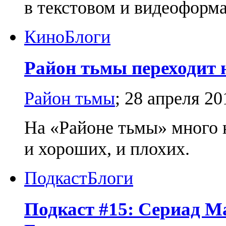
в текстовом и видеоформа
Кино
Блоги
Район тьмы переходит
Район тьмы
;
28 апреля 20
На «Районе тьмы» много 
и хороших, и плохих.
Подкаст
Блоги
Подкаст #15: Сериад Ма