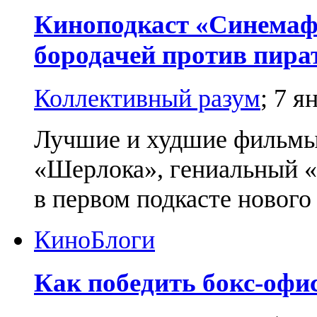
Киноподкаст «Синемаф
бородачей против пират
Коллективный разум
;
7 я
Лучшие и худшие фильмы 
«Шерлока», гениальный 
в первом подкасте нового 
Кино
Блоги
Как победить бокс-офис