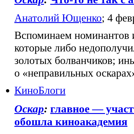
Анатолий Ющенко
;
4 фев
Вспоминаем номинантов и
которые либо недополучи
золотых болванчиков; ин
о «неправильных оскарах
Кино
Блоги
Оскар
:
главное — участ
обошла киноакадемия