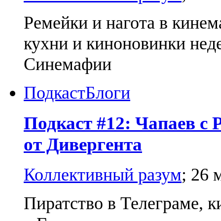
Ремейки и нагота в кинем
кухни и киноновинки нед
Синемафии
Подкаст
Блоги
Подкаст #12: Чапаев с 
от Дивергента
Коллективный разум
;
26 
Пиратство в Телеграме, 