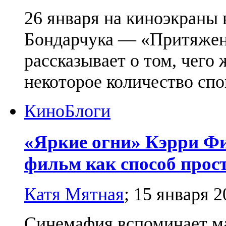
26 января на киноэкраны
Бондарчука — «Притяжен
рассказывает о том, чего
некоторое количество сп
Кино
Блоги
«Яркие огни» Кэрри Фи
фильм как способ прос
Катя Мятная
;
15 января 2
Синемафия вспоминает ма