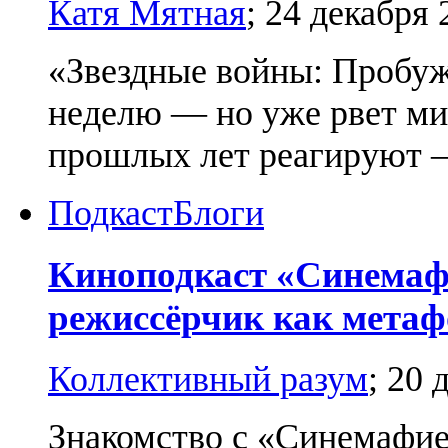
Катя Мятная
;
24 декабря 
«Звездные войны: Пробуж
неделю — но уже рвет ми
прошлых лет реагируют —
Подкаст
Блоги
Киноподкаст «Синемаф
режиссёрчик как метаф
Коллективный разум
;
20 
Знакомство с «Синемафие