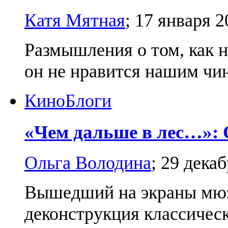
Катя Мятная
;
17 января 2
Размышления о том, как н
он не нравится нашим чи
Кино
Блоги
«Чем дальше в лес…»:
Ольга Володина
;
29 декаб
Вышедший на экраны мю
деконструкция классическ