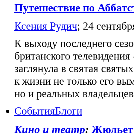
Путешествие по Аббатс
Ксения Рудич
;
24 сентябр
К выходу последнего сез
британского телевидения
заглянула в святая святы
к жизни не только его в
но и реальных владельцев
События
Блоги
Кино и театр
:
Жюльет 