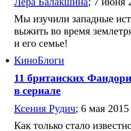
Лера Балакшина
;
7 июня 
Мы изучили западные исто
выжить во время землетр
и его семье!
Кино
Блоги
11 британских Фандори
в сериале
Ксения Рудич
;
6 мая 2015
Как только стало известн