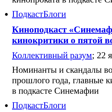
Подкаст
Блоги
Киноподкаст «Синемаф
кинокритики о пятой во
Коллективный разум
;
22 
Номинанты и скандалы во
прошлого года, главные к
в подкасте Синемафии
Подкаст
Блоги