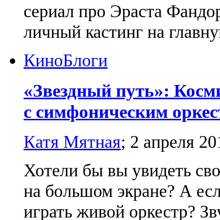
сериал про Эраста Фандо
личный кастинг на главну
Кино
Блоги
«Звездный путь»: Косм
с симфоническим орке
Катя Мятная
;
2 апреля 20
Хотели бы вы увидеть св
на большом экране? А есл
играть живой оркестр? Зв