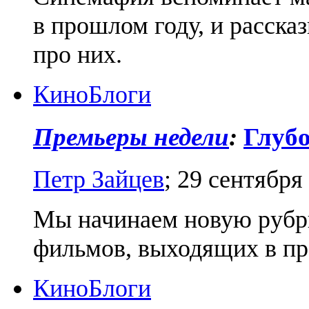
в прошлом году, и расска
про них.
Кино
Блоги
Премьеры недели
:
Глуб
Петр Зайцев
;
29 сентября
Мы начинаем новую рубри
фильмов, выходящих в про
Кино
Блоги