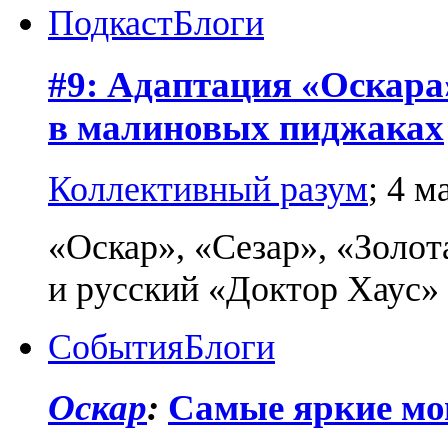
Подкаст
Блоги
#9: Адаптация «Оскара
в малиновых пиджаках
Коллективный разум
;
4 м
«Оскар», «Сезар», «Золо
и русский «Доктор Хаус»
События
Блоги
Оскар
:
Самые яркие мо