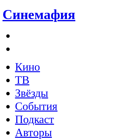
Синемафия
Кино
ТВ
Звёзды
События
Подкаст
Авторы