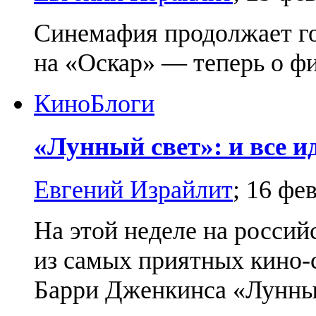
Синемафия продолжает го
на «Оскар» — теперь о ф
Кино
Блоги
«Лунный свет»: и все и
Евгений Израйлит
;
16 фе
На этой неделе на россий
из самых приятных кино-
Барри Дженкинса «Лунны