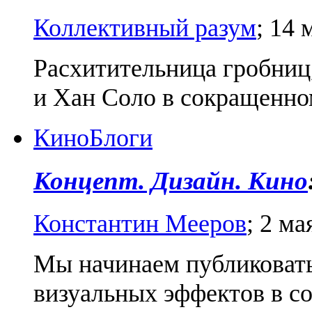
Коллективный разум
;
14 
Расхитительница гробниц
и Хан Соло в сокращенно
Кино
Блоги
Концепт. Дизайн. Кино
Константин Мееров
;
2 ма
Мы начинаем публиковать
визуальных эффектов в 