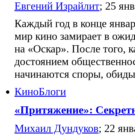
Евгений Израйлит
;
25 янв
Каждый год в конце январ
мир кино замирает в ожи
на «Оскар». После того, 
достоянием общественнос
начинаются споры, обиды
Кино
Блоги
«Притяжение»: Секрет
Михаил Дундуков
;
22 янв