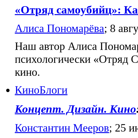
«Отряд самоубийц»: Ка
Алиса Пономарёва
;
8 авг
Наш автор Алиса Пономар
психологически «Отряд 
кино.
Кино
Блоги
Концепт. Дизайн. Кино
Константин Мееров
;
25 и