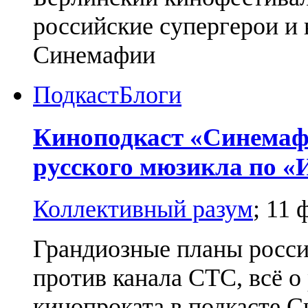
российские супергерои и 
Синемафии
Подкаст
Блоги
Киноподкаст «Синемаф
русского мюзикла по «
Коллективный разум
;
11 
Грандиозные планы росси
против канала СТС, всё о
кинопроката в подкасте 