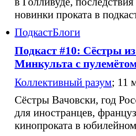
в Голливуде, последствия 
новинки проката в подка
Подкаст
Блоги
Подкаст #10: Сёстры и
Минкульта с пулемёто
Коллективный разум
;
11 
Сёстры Вачовски, год Ро
для иностранцев, францу
кинопроката в юбилейно