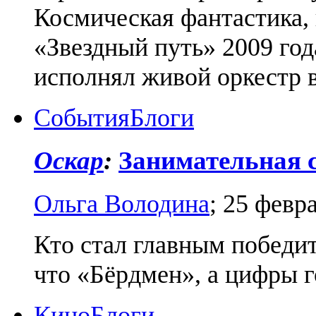
Космическая фантастика, 
«Звездный путь» 2009 года
исполнял живой оркестр в
События
Блоги
Оскар
:
Занимательная с
Ольга Володина
;
25 февр
Кто стал главным победи
что «Бёрдмен», а цифры 
Кино
Блоги