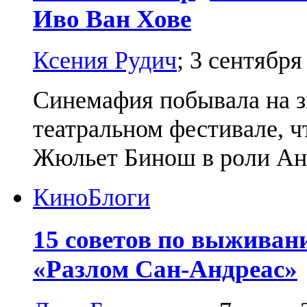
Иво Ван Хове
Ксения Рудич
;
3 сентября
Синемафия побывала на 
театральном фестивале, ч
Жюльет Бинош в роли Ант
Кино
Блоги
15 советов по выживан
«Разлом Сан-Андреас»