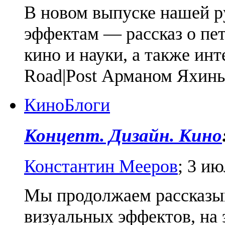
В новом выпуске нашей 
эффектам — рассказ о пе
кино и науки, а также ин
Road|Post Арманом Яхины
Кино
Блоги
Концепт. Дизайн. Кино
Константин Мееров
;
3 ию
Мы продолжаем рассказыв
визуальных эффектов, на э