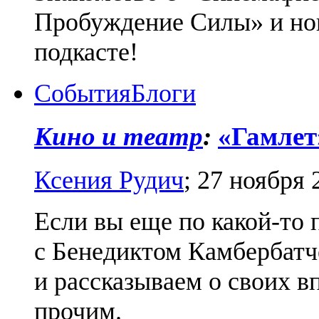
Пробуждение Силы» и но
подкасте!
События
Блоги
Кино и театр
:
«Гамлет
Ксения Рудич
;
27 ноября 
Если вы еще по какой-то
с Бенедиктом Камбербат
и рассказываем о своих 
прочим.