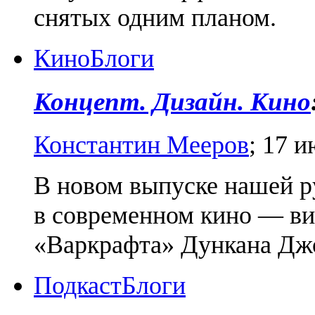
снятых одним планом.
Кино
Блоги
Концепт. Дизайн. Кино
Константин Мееров
;
17 и
В новом выпуске нашей р
в современном кино — вид
«Варкрафта» Дункана Дж
Подкаст
Блоги